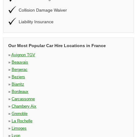
Collision Damage Waiver
Liability Insurance
Our Most Popular Car Hire Locations in France
»
Avignon TGV
»
Beauvais
»
Bergerac
»
Beziers
»
Biarritz
»
Bordeaux
»
Carcassonne
»
Chambery Aix
»
Grenoble
»
La Rochelle
»
Limoges
»
Lyon