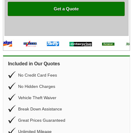
Get a Quote
Included in Our Quotes
No Credit Card Fees
No Hidden Charges
Vehicle Theft Waiver
Break Down Assistance
Great Prices Guaranteed
Unlimited Mileage