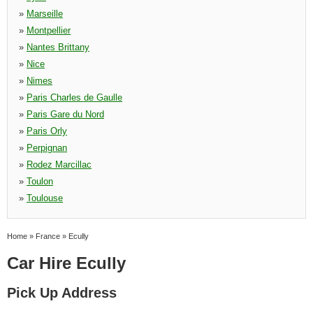
»
Marseille
»
Montpellier
»
Nantes Brittany
»
Nice
»
Nimes
»
Paris Charles de Gaulle
»
Paris Gare du Nord
»
Paris Orly
»
Perpignan
»
Rodez Marcillac
»
Toulon
»
Toulouse
Home
»
France
»
Ecully
Car Hire Ecully
Pick Up Address