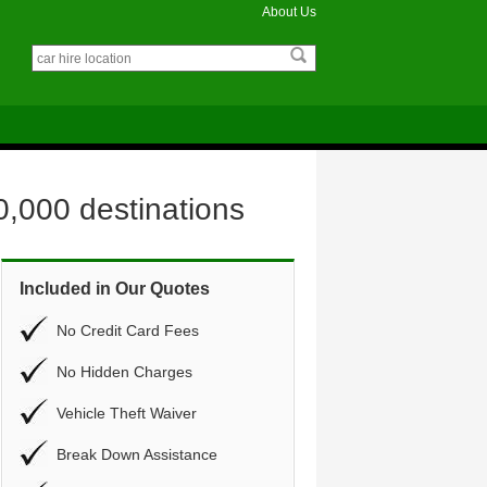
About Us
0,000 destinations
Included in Our Quotes
No Credit Card Fees
No Hidden Charges
Vehicle Theft Waiver
Break Down Assistance