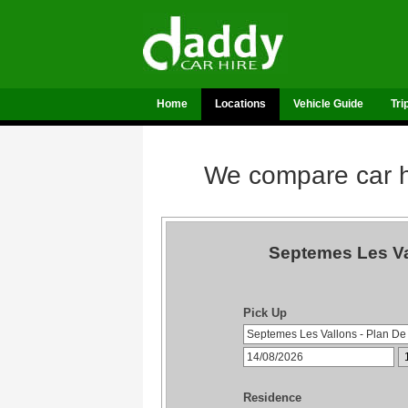
Home
Locations
Vehicle Guide
Tri
We compare car hi
Septemes Les Va
Pick Up
Residence