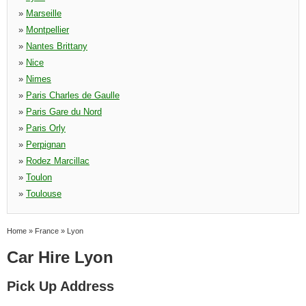
»
Marseille
»
Montpellier
»
Nantes Brittany
»
Nice
»
Nimes
»
Paris Charles de Gaulle
»
Paris Gare du Nord
»
Paris Orly
»
Perpignan
»
Rodez Marcillac
»
Toulon
»
Toulouse
Home
»
France
»
Lyon
Car Hire Lyon
Pick Up Address