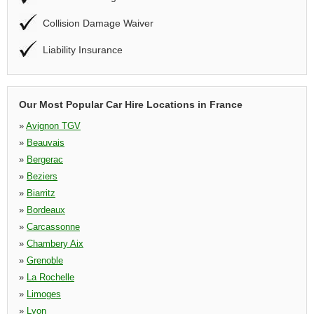
Collision Damage Waiver
Liability Insurance
Our Most Popular Car Hire Locations in France
»
Avignon TGV
»
Beauvais
»
Bergerac
»
Beziers
»
Biarritz
»
Bordeaux
»
Carcassonne
»
Chambery Aix
»
Grenoble
»
La Rochelle
»
Limoges
»
Lyon